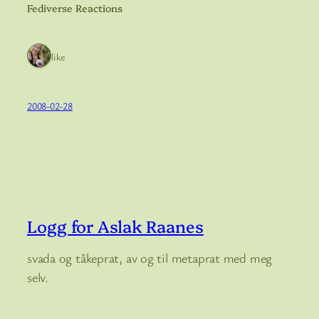
Fediverse Reactions
1 like
2008-02-28
Logg for Aslak Raanes
svada og tåkeprat, av og til metaprat med meg
selv.