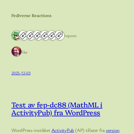
Fediverse Reactions
7 reposts
1 like
2025-12-03
Test av fep-dc88 (MathML i
ActivityPub) fra WordPress
WordPress-instikket
ActivityPub
(AP) tillater fra
versjon