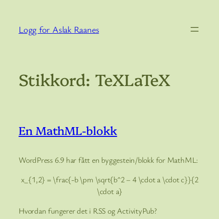
Hopp
til
Logg for Aslak Raanes
innhold
Stikkord:
TeXLaTeX
En MathML-blokk
WordPress 6.9 har fått en byggestein/blokk for MathML:
x_{1,2} = \frac{-b \pm \sqrt{b^2 – 4 \cdot a \cdot c}}{2
\cdot a}
Hvordan fungerer det i RSS og ActivityPub?