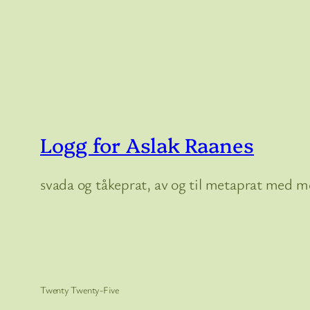
Logg for Aslak Raanes
svada og tåkeprat, av og til metaprat med me
Twenty Twenty-Five