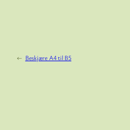
←
Beskjære A4 til B5