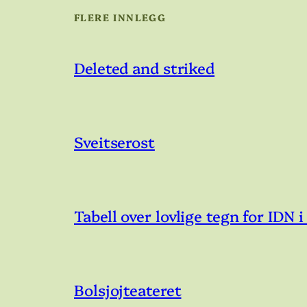
FLERE INNLEGG
Deleted and striked
Sveitserost
Tabell over lovlige tegn for IDN
Bolsjojteateret