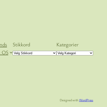
ends
Stikkord
Kategorier
 OS
Designed with
WordPress