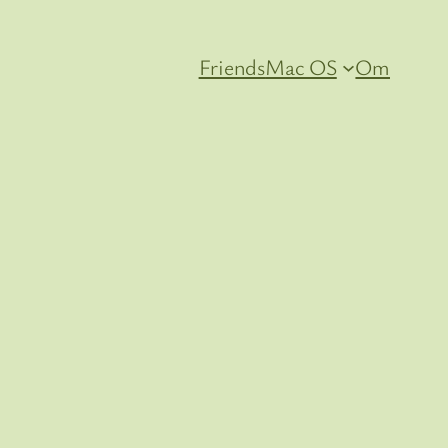
Friends
Mac OS
Om