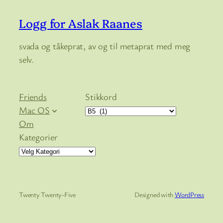
Logg for Aslak Raanes
svada og tåkeprat, av og til metaprat med meg
selv.
Friends
Stikkord
Mac OS
Om
Kategorier
Twenty Twenty-Five
Designed with
WordPress