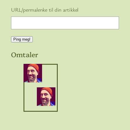
URL/permalenke til din artikkel
Omtaler
💬
💬