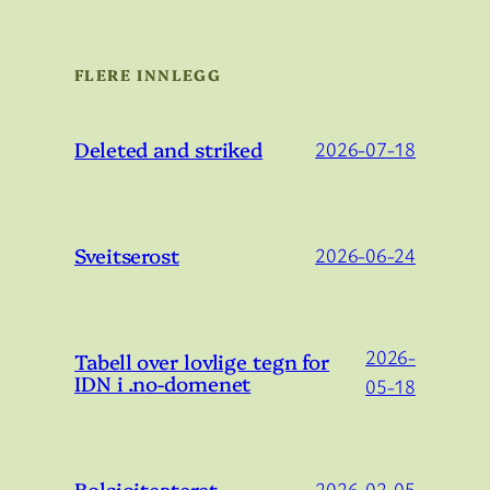
FLERE INNLEGG
Deleted and striked
2026-07-18
Sveitserost
2026-06-24
2026-
Tabell over lovlige tegn for
IDN i .no-domenet
05-18
Bolsjojteateret
2026-02-05