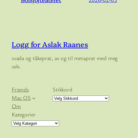
Logg for Aslak Raanes
svada og tåkeprat, av og til metaprat med meg
selv.
Friends
Stikkord
Mac OS
Om
Kategorier