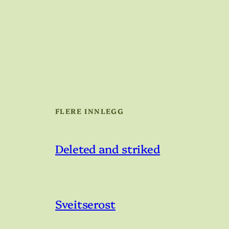
FLERE INNLEGG
Deleted and striked
Sveitserost