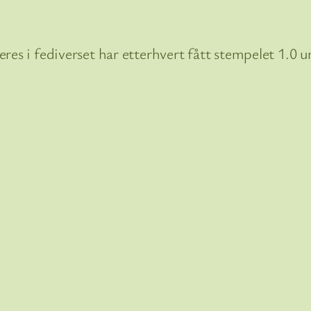
res i fediverset har etterhvert fått stempelet 1.0