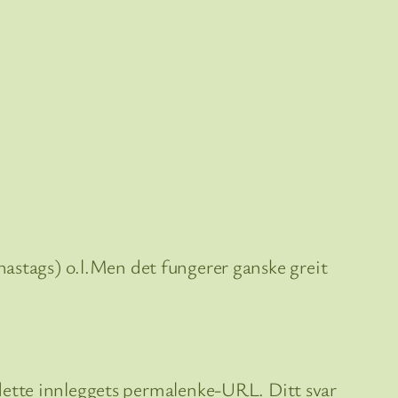
stags) o.l.Men det fungerer ganske greit
l dette innleggets permalenke-URL. Ditt svar