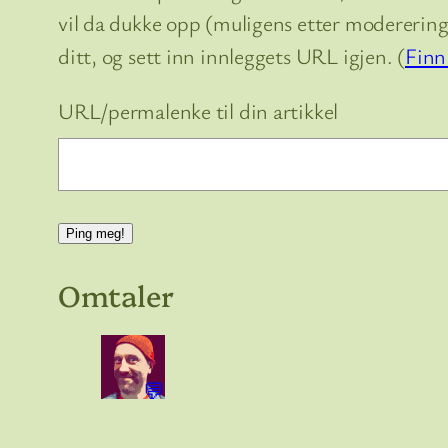
vil da dukke opp (muligens etter moderering)
ditt, og sett inn innleggets URL igjen. (
Finn
URL/permalenke til din artikkel
Omtaler
💬