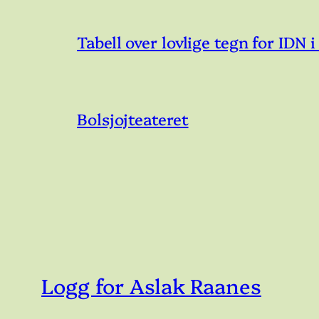
Tabell over lovlige tegn for IDN
Bolsjojteateret
Logg for Aslak Raanes