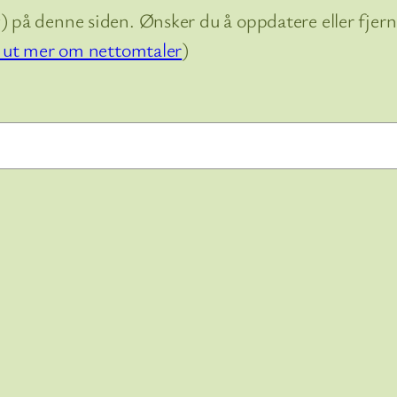
 på denne siden. Ønsker du å oppdatere eller fjerne
 ut mer om nettomtaler
)