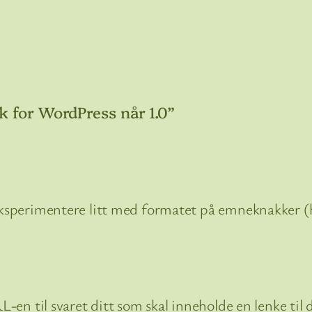
k for WordPress når 1.0”
sperimentere litt med formatet på emneknakker (ha
RL-en til svaret ditt som skal inneholde en lenke ti