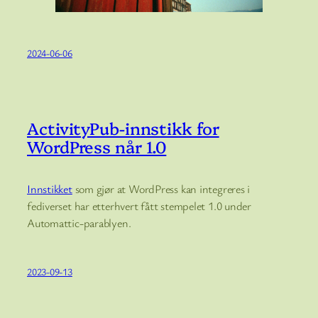
2024-06-06
ActivityPub-innstikk for
WordPress når 1.0
Innstikket
som gjør at WordPress kan integreres i
fediverset har etterhvert fått stempelet 1.0 under
Automattic-parablyen.
2023-09-13