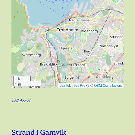
1 km
1 mi
Leaflet
,
Tiles Proxy
, ©
OSM Contributors
2024-06-07
Strand i Gamvik