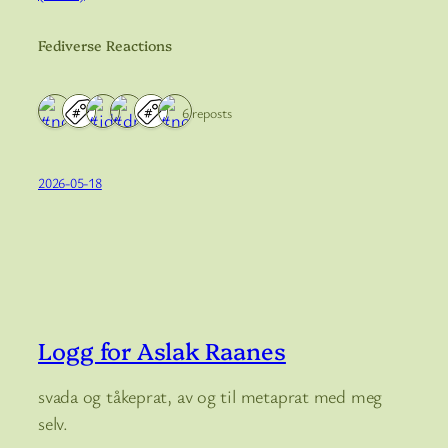
Fediverse Reactions
6 reposts
2026-05-18
Logg for Aslak Raanes
svada og tåkeprat, av og til metaprat med meg
selv.