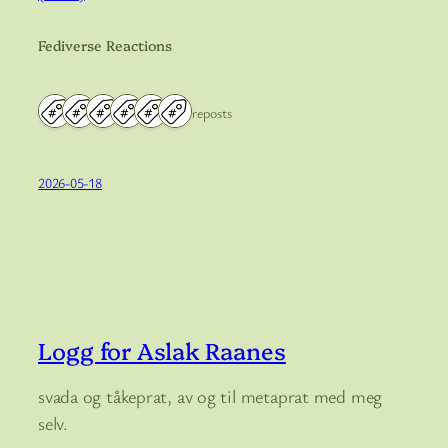
Fediverse Reactions
6 reposts
2026-05-18
Logg for Aslak Raanes
svada og tåkeprat, av og til metaprat med meg
selv.