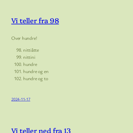
Vi teller fra 98
Over hundre!
nittiåtte
nittini
hundre
hundre og en
hundre og to
2024-11-17
Vi teller ned fra 13