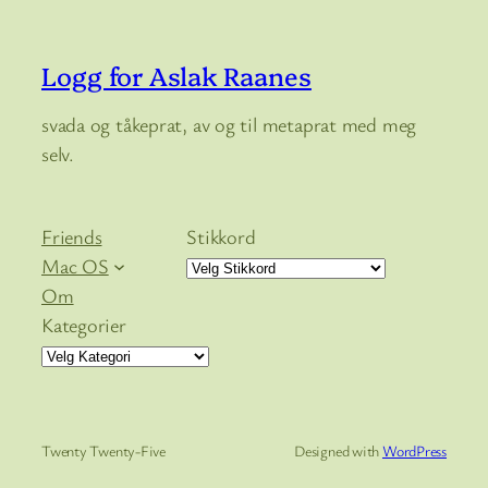
Logg for Aslak Raanes
svada og tåkeprat, av og til metaprat med meg
selv.
Friends
Stikkord
Mac OS
Om
Kategorier
Twenty Twenty-Five
Designed with
WordPress