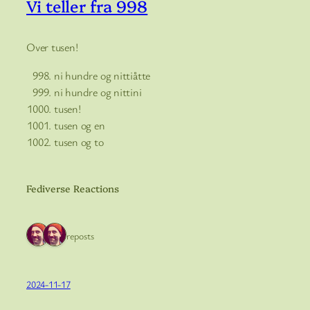
Vi teller fra 998
Over tusen!
ni hundre og nittiåtte
ni hundre og nittini
tusen!
tusen og en
tusen og to
Fediverse Reactions
2 reposts
2024-11-17