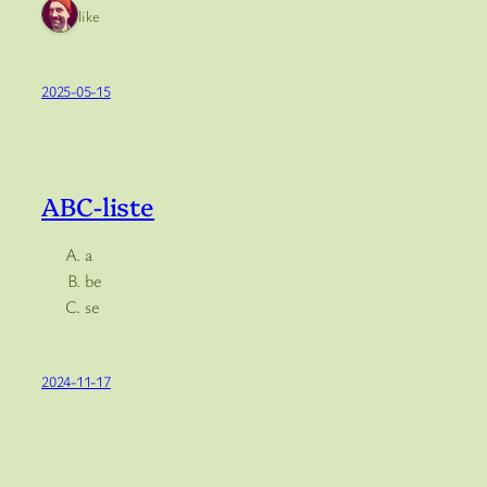
1 like
2025-05-15
ABC-liste
a
be
se
2024-11-17