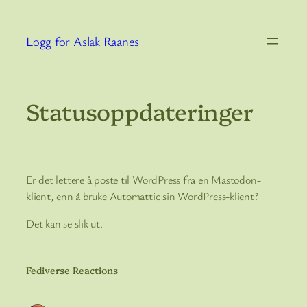
Hopp
til
Logg for Aslak Raanes
innhold
Statusoppdateringer
Er det lettere å poste til WordPress fra en Mastodon-
klient, enn å bruke Automattic sin WordPress-klient?
Det kan se slik ut.
Fediverse Reactions