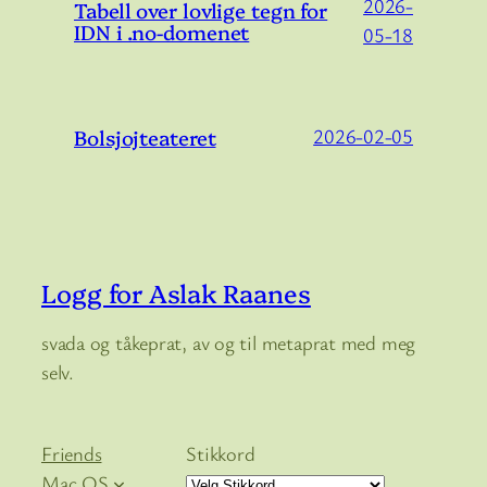
2026-
Tabell over lovlige tegn for
IDN i .no-domenet
05-18
Bolsjojteateret
2026-02-05
Logg for Aslak Raanes
svada og tåkeprat, av og til metaprat med meg
selv.
Friends
Stikkord
Mac OS