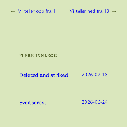
←
Vi teller opp fra 1
Vi teller ned fra 13
→
FLERE INNLEGG
Deleted and striked
2026-07-18
Sveitserost
2026-06-24