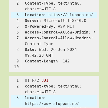
Content-Type
: text/html; 
Location
Server
X-Powered-By
Access-Control-Allow-Origin
Access-Control-Allow-Headers
: 
Date
: Wed, 26 Jun 2024 
Content-Length
Code language:
HTTP
(
http
)
HTTP/2 
301
content-type
: text/html; 
location
: 