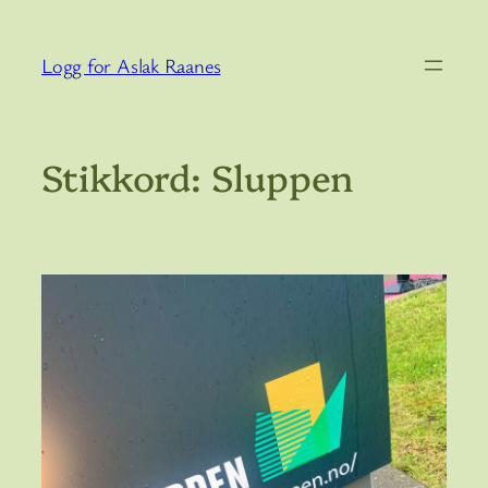
Hopp
til
Logg for Aslak Raanes
innhold
Stikkord:
Sluppen