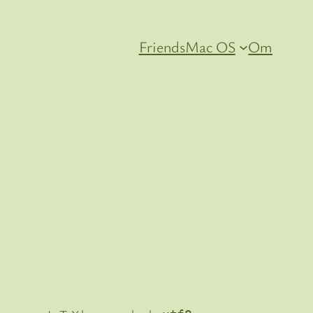
Friends
Mac OS
Om