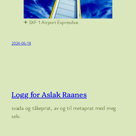
✈ SXF 1 Airport Expressbus
2024-06-18
Logg for Aslak Raanes
svada og tåkeprat, av og til metaprat med meg
selv.