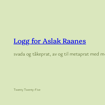
Logg for Aslak Raanes
svada og tåkeprat, av og til metaprat med me
Twenty Twenty-Five