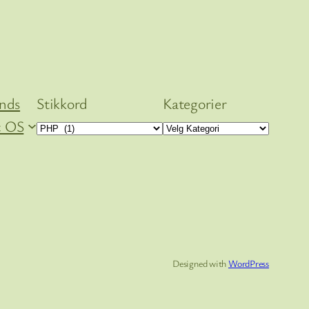
ends
Stikkord
Kategorier
 OS
Designed with
WordPress