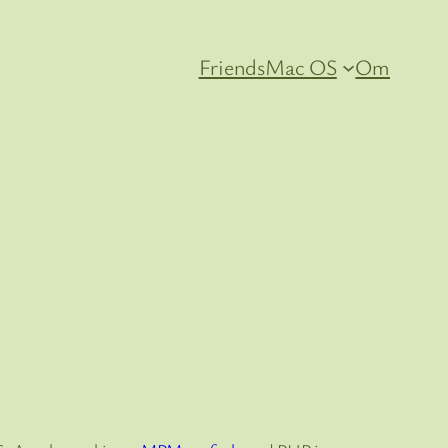
Friends
Mac OS
Om