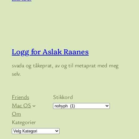
Logg for Aslak Raanes
svada og tåkeprat, av og til metaprat med meg
selv.
Friends
Stikkord
Mac OS
Om
Kategorier