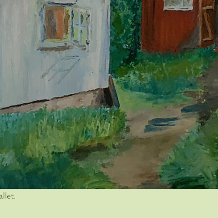
llet.