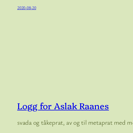
2020-08-20
Logg for Aslak Raanes
svada og tåkeprat, av og til metaprat med me