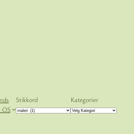
ends
Stikkord
Kategorier
 OS