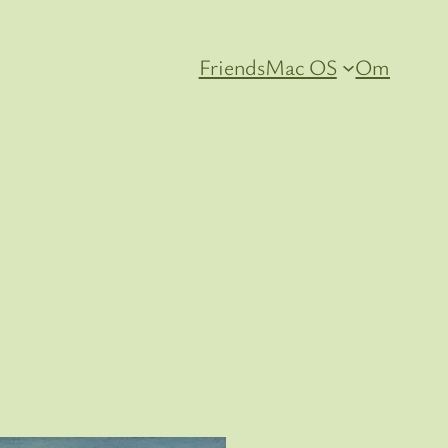
Friends
Mac OS
Om