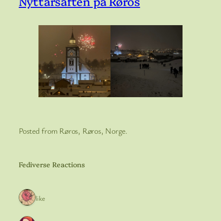
Nyttårsaften på Røros
Posted from Røros, Røros, Norge.
Fediverse Reactions
1 like