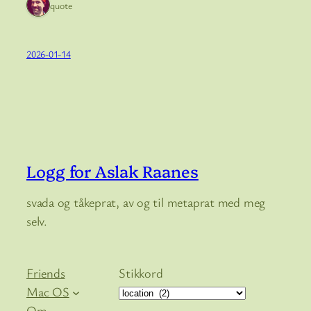
1 quote
2026-01-14
Logg for Aslak Raanes
svada og tåkeprat, av og til metaprat med meg
selv.
Friends
Stikkord
Mac OS
Om