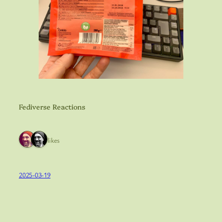
Fediverse Reactions
2 likes
2025-03-19