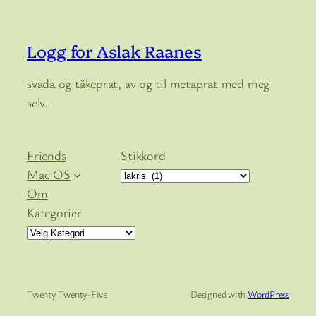
Logg for Aslak Raanes
svada og tåkeprat, av og til metaprat med meg
selv.
Friends
Stikkord
Mac OS
Om
Kategorier
Twenty Twenty-Five
Designed with
WordPress