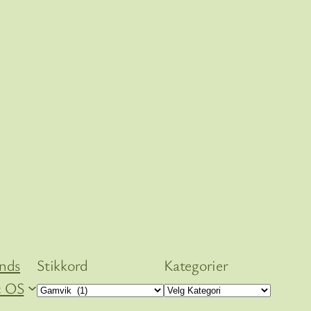
ends
Stikkord
Kategorier
 OS