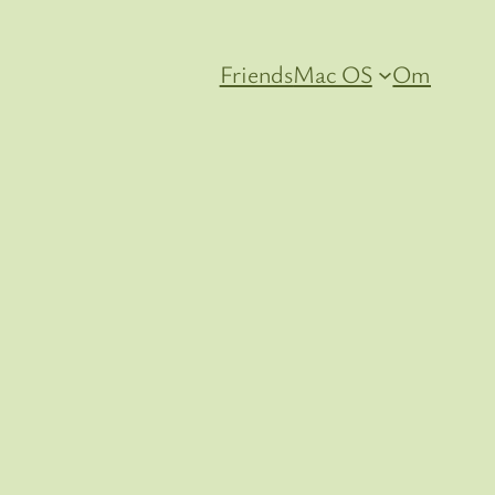
Friends
Mac OS
Om