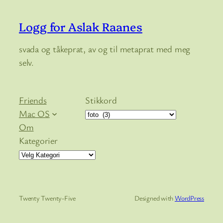
Logg for Aslak Raanes
svada og tåkeprat, av og til metaprat med meg
selv.
Friends
Stikkord
Mac OS
Om
Kategorier
Twenty Twenty-Five
Designed with
WordPress