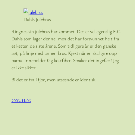
Dahls Julebrus
Ringnes sin julebrus har kommet. Det er vel egentlig E.C.
Dahls som lager denne, men det har forsvunnet helt fra
etiketten de siste årene. Som tidligere år er den ganske
søt, på linje med annen brus. Kjekt når en skal gire opp
barna. Inneholdet 0 g kostfiber. Smaker det ingefær? Jeg
er ikke sikker.
Bildet er fra i fjor, men utseende er identisk.
2006-11-06