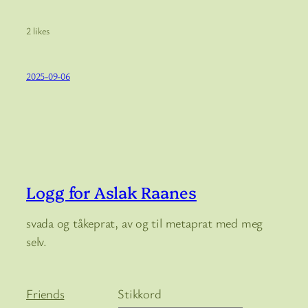
2 likes
2025-09-06
Logg for Aslak Raanes
svada og tåkeprat, av og til metaprat med meg
selv.
Friends
Stikkord