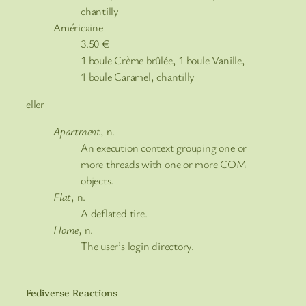
chantilly
Américaine
3.50
€
1 boule Crème brûlée, 1 boule Vanille,
1 boule Caramel, chantilly
eller
Apartment
, n.
An execution context grouping one or
more threads with one or more COM
objects.
Flat
, n.
A deflated tire.
Home
, n.
The user’s login directory.
Fediverse Reactions