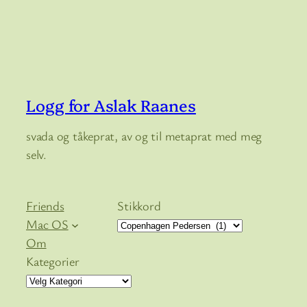
Logg for Aslak Raanes
svada og tåkeprat, av og til metaprat med meg
selv.
Friends
Stikkord
Mac OS
Om
Kategorier