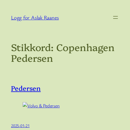
Hopp
til
Logg for Aslak Raanes
innhold
Stikkord:
Copenhagen
Pedersen
Pedersen
2025-01-21