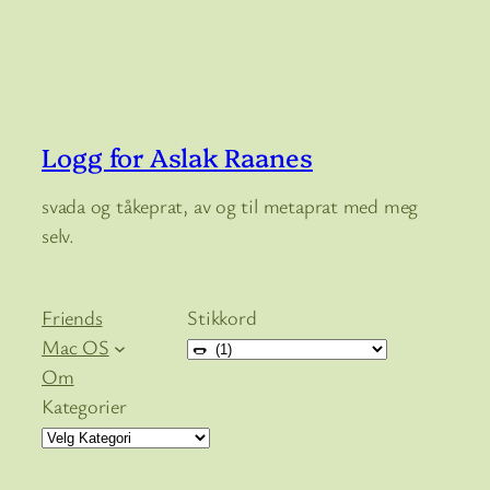
Logg for Aslak Raanes
svada og tåkeprat, av og til metaprat med meg
selv.
Friends
Stikkord
Mac OS
Om
Kategorier