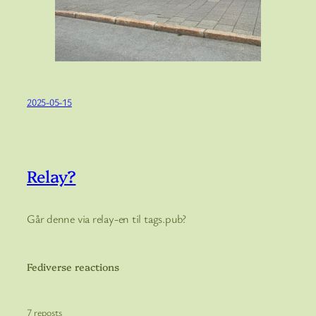
2025-05-15
Relay?
Går denne via relay-en til tags.pub?
Fediverse reactions
7 reposts