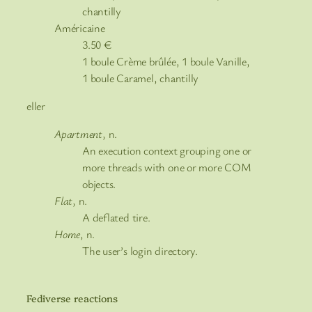
chantilly
Américaine
3.50
€
1 boule Crème brûlée, 1 boule Vanille,
1 boule Caramel, chantilly
eller
Apartment
, n.
An execution context grouping one or
more threads with one or more COM
objects.
Flat
, n.
A deflated tire.
Home
, n.
The user’s login directory.
Fediverse reactions