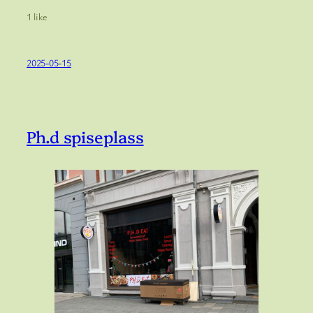
1 like
2025-05-15
Ph.d spiseplass