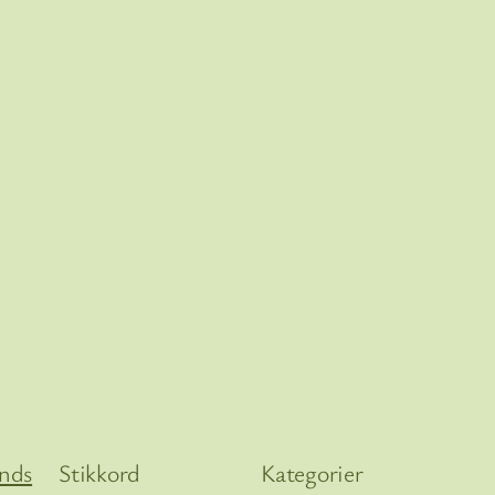
ends
Stikkord
Kategorier