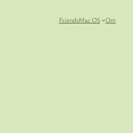
Friends
Mac OS
Om