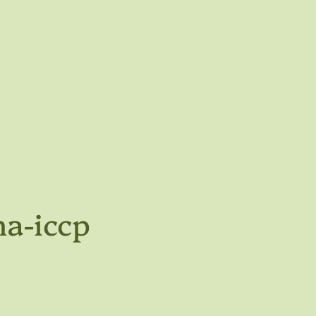
ma-iccp