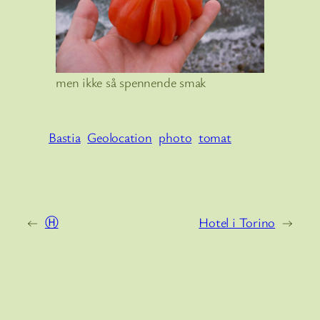
men ikke så spennende smak
Bastia
Geolocation
photo
tomat
←
Ⓗ
Hotel i Torino
→