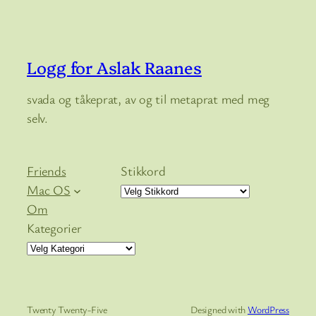
Logg for Aslak Raanes
svada og tåkeprat, av og til metaprat med meg
selv.
Friends
Stikkord
Mac OS
Om
Kategorier
Twenty Twenty-Five
Designed with
WordPress